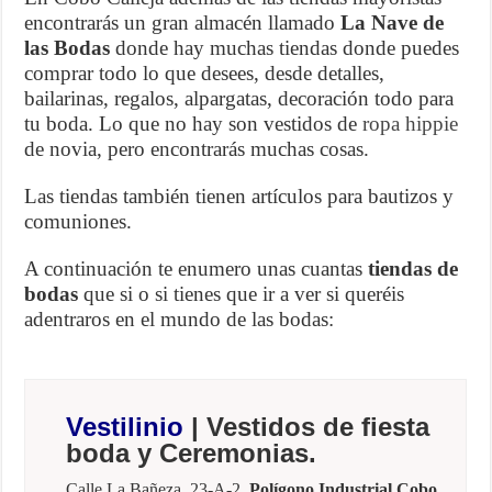
encontrarás un gran almacén llamado
La Nave de
las Bodas
donde hay muchas tiendas donde puedes
comprar todo lo que desees, desde detalles,
bailarinas, regalos, alpargatas, decoración todo para
tu boda. Lo que no hay son vestidos de
ropa hippie
de novia, pero encontrarás muchas cosas.
Las tiendas también tienen artículos para bautizos y
comuniones.
A continuación te enumero unas cuantas
tiendas de
bodas
que si o si tienes que ir a ver si queréis
adentraros en el mundo de las bodas:
Vestilinio
| Vestidos de fiesta
boda y Ceremonias.
Calle La Bañeza, 23-A-2.
Polígono Industrial Cobo