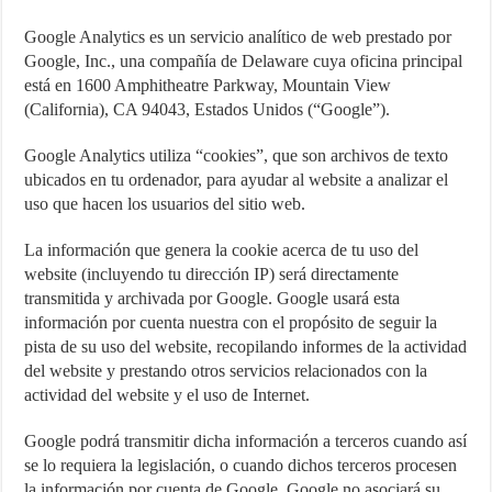
Google Analytics es un servicio analítico de web prestado por
Google, Inc., una compañía de Delaware cuya oficina principal
está en 1600 Amphitheatre Parkway, Mountain View
(California), CA 94043, Estados Unidos (“Google”).
Google Analytics utiliza “cookies”, que son archivos de texto
ubicados en tu ordenador, para ayudar al website a analizar el
uso que hacen los usuarios del sitio web.
La información que genera la cookie acerca de tu uso del
website (incluyendo tu dirección IP) será directamente
transmitida y archivada por Google. Google usará esta
información por cuenta nuestra con el propósito de seguir la
pista de su uso del website, recopilando informes de la actividad
del website y prestando otros servicios relacionados con la
actividad del website y el uso de Internet.
Google podrá transmitir dicha información a terceros cuando así
se lo requiera la legislación, o cuando dichos terceros procesen
la información por cuenta de Google. Google no asociará su