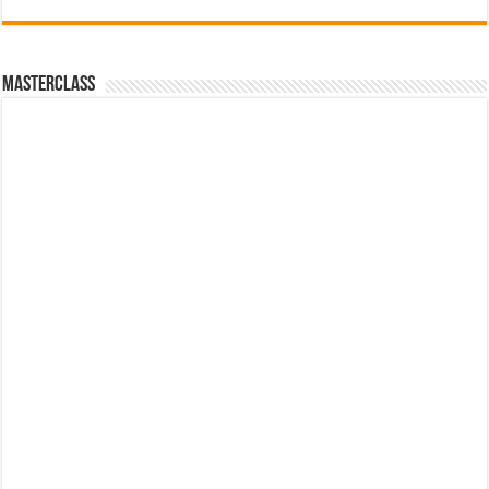
MasterClass