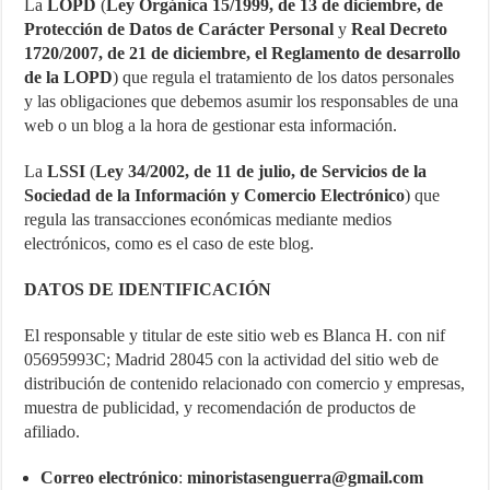
La
LOPD
(
Ley Orgánica 15/1999, de 13 de diciembre, de
Protección de Datos de Carácter Personal
y
Real Decreto
1720/2007, de 21 de diciembre, el Reglamento de desarrollo
de la LOPD
) que regula el tratamiento de los datos personales
y las obligaciones que debemos asumir los responsables de una
web o un blog a la hora de gestionar esta información.
La
LSSI
(
Ley 34/2002, de 11 de julio, de Servicios de la
Sociedad de la Información y Comercio Electrónico
) que
regula las transacciones económicas mediante medios
electrónicos, como es el caso de este blog.
DATOS DE IDENTIFICACIÓN
El responsable y titular de este sitio web es Blanca H. con nif
05695993C; Madrid 28045 con la actividad del sitio web de
distribución de contenido relacionado con comercio y empresas,
muestra de publicidad, y recomendación de productos de
afiliado.
Correo electrónico
:
minoristasenguerra@gmail.com