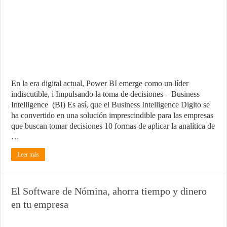
¿Cómo una pasarela de pagos puede aumentar las ventas de tu ecom
Marketing para emprendedores
Material de Oficina que no puede faltar en tu negocio
En la era digital actual, Power BI emerge como un líder
indiscutible, i Impulsando la toma de decisiones – Business
Intelligence (BI) Es así, que el Business Intelligence Digito se
ha convertido en una solución imprescindible para las empresas
que buscan tomar decisiones 10 formas de aplicar la analítica de
…
Leer más
El Software de Nómina, ahorra tiempo y dinero
en tu empresa