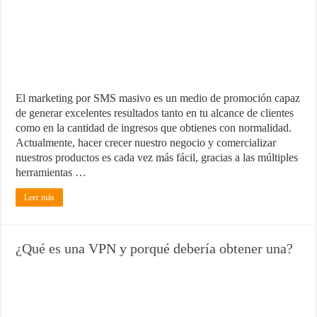
¿Cómo una pasarela de pagos puede aumentar las ventas de tu ecom
Marketing para emprendedores
Material de Oficina que no puede faltar en tu negocio
El marketing por SMS masivo es un medio de promoción capaz
de generar excelentes resultados tanto en tu alcance de clientes
como en la cantidad de ingresos que obtienes con normalidad.
Actualmente, hacer crecer nuestro negocio y comercializar
nuestros productos es cada vez más fácil, gracias a las múltiples
herramientas …
Leer más
¿Qué es una VPN y porqué debería obtener una?