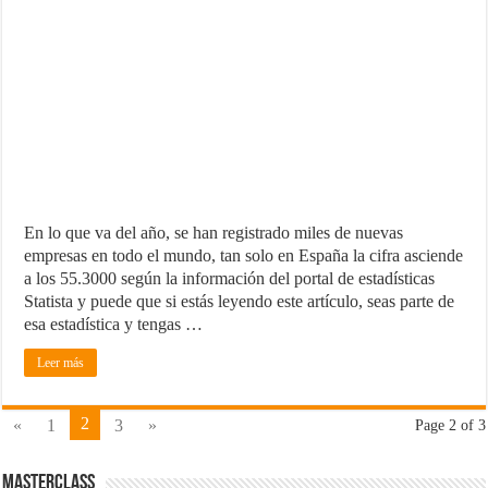
En lo que va del año, se han registrado miles de nuevas
empresas en todo el mundo, tan solo en España la cifra asciende
a los 55.3000 según la información del portal de estadísticas
Statista y puede que si estás leyendo este artículo, seas parte de
esa estadística y tengas …
Leer más
2
«
1
3
»
Page 2 of 3
MasterClass