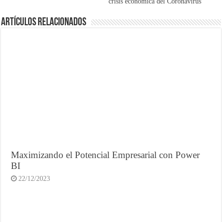
crisis económica del Coronavirus
Artículos Relacionados
Maximizando el Potencial Empresarial con Power
BI
22/12/2023