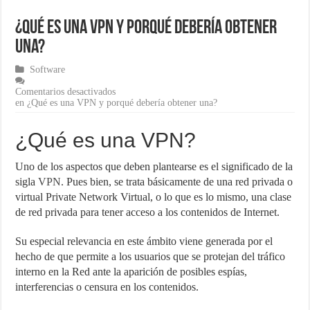
¿Cómo una pasarela de pagos puede aumentar las ventas de tu ecom
¿Qué es una VPN y porqué debería obtener
Marketing para emprendedores
una?
Material de Oficina que no puede faltar en tu negocio
Software
Comentarios desactivados
en ¿Qué es una VPN y porqué debería obtener una?
¿Qué es una VPN?
Uno de los aspectos que deben plantearse es el significado de la
sigla
VPN
. Pues bien, se trata básicamente de una red privada o
virtual Private Network Virtual, o lo que es lo mismo, una clase
de red privada para tener acceso a los contenidos de Internet.
Su especial relevancia en este ámbito viene generada por el
hecho de que permite a los usuarios que se protejan del tráfico
interno en la Red ante la aparición de posibles espías,
interferencias o censura en los contenidos.