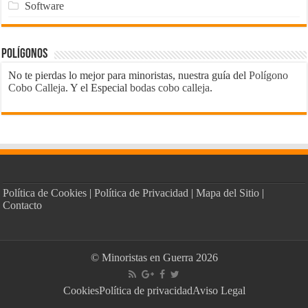
Software
Polígonos
No te pierdas lo mejor para minoristas, nuestra guía del
Polígono
Cobo Calleja
. Y el Especial
bodas cobo calleja
.
Política de Cookies
|
Política de Privacidad
|
Mapa del Sitio
|
Contacto
© Minoristas en Guerra 2026
Cookies
Política de privacidad
Aviso Legal