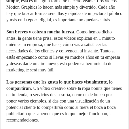
simple
, esta es una gran forma de hacerlo visible. Los vídeos
Motion Graphics lo hacen más simple y divertido. Cada año
hay que buscar formas sencillas y rápidas de impactar al público
y más en la época digital, es importante no quedarse atrás.
Son breves y cobran mucha fuerza
. Como hemos dicho
antes, la gente tiene prisa, estos vídeos explican en 1 minuto
quién es tu empresa, qué hace, cómo vas a satisfacer las
necesidades de los clientes y convencen al instante. Tanto si
estás empezando como si llevas ya muchos años en tu empresa
y deseas darle un aire nuevo, esta poderosa herramienta de
marketing te será muy útil.
Las personas que les gusta lo que haces visualmente, lo
compartirán
. Un vídeo creativo sobre la ropa bonita que tienes
en tu tienda, o servicios de asesoría, o cursos de buceo por
poner varios ejemplos, si das con una visualización de un
potencial cliente lo compartirán como si fuera el boca a boca
publicitario que sabemos que es lo que mejor funcionan, las
recomendaciones.