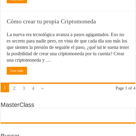
Cómo crear tu propia Criptomoneda
La nueva era tecnológica avanza a pasos agigantados. Eso no
es secreto para nadie pero, en vista de que cada día son más los
que sienten la presión de seguirle el paso, ¿qué tal te suena tener
la posibilidad de crear una criptomoneda por tu cuenta? Crear
una criptomoneda y …
Leer más
1
2
3
4
»
Page 1 of 4
MasterClass