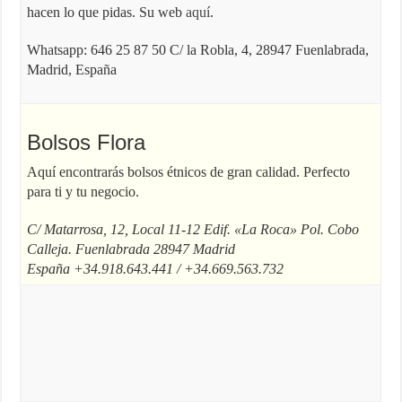
hacen lo que pidas. Su web
aquí
.
Whatsapp: 646 25 87 50 C/ la Robla, 4, 28947 Fuenlabrada,
Madrid, España
Bolsos Flora
Aquí encontrarás bolsos étnicos de gran calidad. Perfecto
para ti y tu negocio.
C/ Matarrosa, 12, Local 11-12 Edif. «La Roca» Pol. Cobo
Calleja. Fuenlabrada 28947 Madrid
España +34.918.643.441 / +34.669.563.732