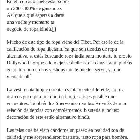
En el mercado suele estar sobre
un 200 -300% de ganancias.
Así que a qué esperas a darte
una vuelta y montarte tu
negocio de ropa hindú.jjj
Mucho de este tipo de ropa viene del Tibet. Por eso lo de la
calificación de ropa tibetana. Ya que son tiendas de ropa
alternativa, si estás buscando ropa india para montarte tu propio
Bollywood porque a lo mejor te dedicas a la danza, aquí podrás
encontrar numerosos vestidos que te pueden servir, ya que
viene de allí.
La vestimenta hippie oriental es totalmente diferente, aquí la
usamos poco pero un dhoti o lungi, saris es posible que
encuentres. También los Sherwanis o kurtas. Además de una
relación de tiendas con complementos, bisutería e incluso
decoración de este estilo alternativo hindú.
Las telas que he visto dándome un paseo en realidad son de
calidad, y me sorprendieron bastante, tanto ropa para hombre,