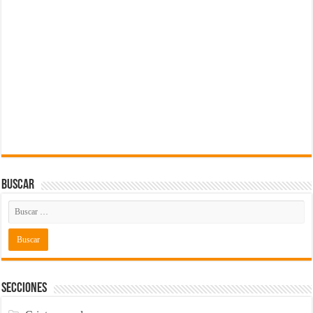
Buscar
Secciones