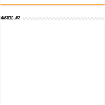
MasterClass