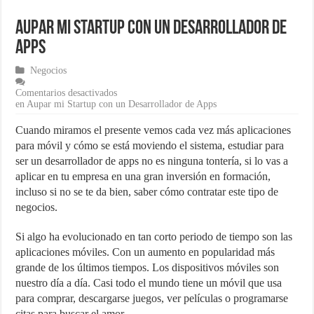
¿Cómo una pasarela de pagos puede aumentar las ventas de tu ecom
Aupar mi Startup con un Desarrollador de
Marketing para emprendedores
Apps
Material de Oficina que no puede faltar en tu negocio
Negocios
Comentarios desactivados
en Aupar mi Startup con un Desarrollador de Apps
Cuando miramos el presente vemos cada vez más aplicaciones
para móvil y cómo se está moviendo el sistema, estudiar para
ser un desarrollador de apps no es ninguna tontería, si lo vas a
aplicar en tu empresa en una gran inversión en formación,
incluso si no se te da bien, saber cómo contratar este tipo de
negocios.
Si algo ha evolucionado en tan corto periodo de tiempo son las
aplicaciones móviles. Con un aumento en popularidad más
grande de los últimos tiempos. Los dispositivos móviles son
nuestro día a día. Casi todo el mundo tiene un móvil que usa
para comprar, descargarse juegos, ver películas o programarse
citas para buscar el amor.