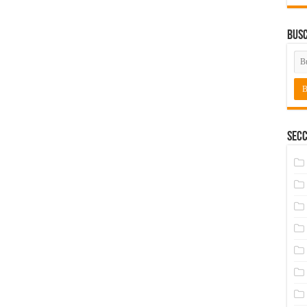
Bus
Secc