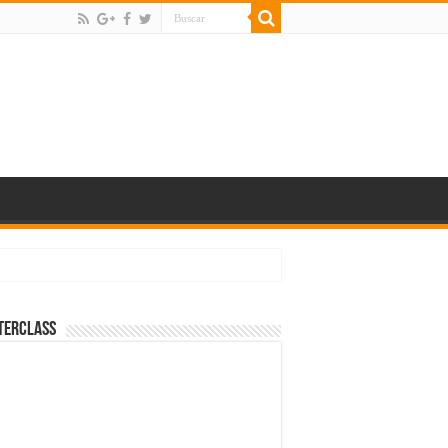
terClass