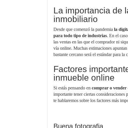
La importancia de la
inmobiliario
Desde que comenzó la pandemia
la digi
para todo tipo de industrias
. En el cas
las ventas en las que el comprador ni siqu
vía online. Muchas estimaciones apuntan 
bastante cercano será el estándar para la
Factores important
inmueble online
Si estás pensando en
comprar o vender c
importante tener ciertas consideraciones 
te hablaremos sobre los factores más impo
Buena fotografia