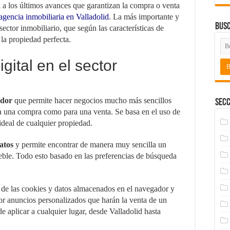
a a los últimos avances que garantizan la compra o venta
agencia inmobiliaria en Valladolid
. La más importante y
Bus
 sector inmobiliario, que según las características de
la propiedad perfecta.
gital en el sector
ador
que permite hacer negocios mucho más sencillos
Secc
ra una compra como para una venta. Se basa en el uso de
ideal de cualquier propiedad.
datos
y permite encontrar de manera muy sencilla un
ble. Todo esto basado en las preferencias de búsqueda
s de las cookies y datos almacenados en el navegador y
r anuncios personalizados que harán la venta de un
 aplicar a cualquier lugar, desde Valladolid hasta