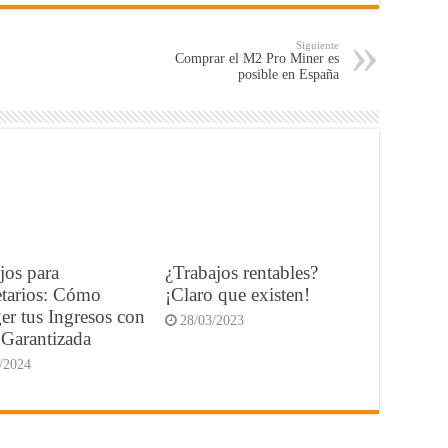
Siguiente
Comprar el M2 Pro Miner es
posible en España
jos para
¿Trabajos rentables?
etarios: Cómo
¡Claro que existen!
er tus Ingresos con
28/03/2023
 Garantizada
/2024