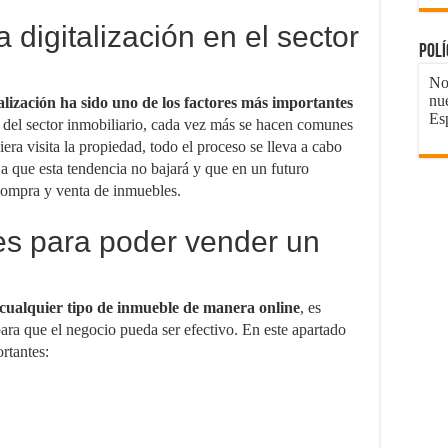
 digitalización en el sector
Pol
No 
nu
talización ha sido uno de los factores más importantes
Es
o del sector inmobiliario, cada vez más se hacen comunes
iera visita la propiedad, todo el proceso se lleva a cabo
a que esta tendencia no bajará y que en un futuro
 compra y venta de inmuebles.
es para poder vender un
ualquier tipo de inmueble de manera online
, es
para que el negocio pueda ser efectivo. En este apartado
rtantes: