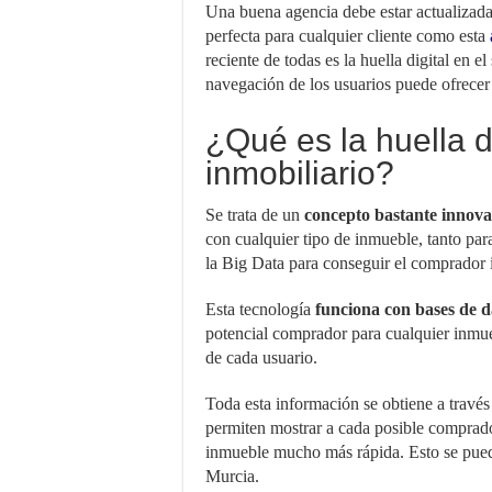
Una buena
agencia
debe estar actualizad
perfecta para cualquier cliente como esta
reciente de todas es la huella digital en el
navegación de los usuarios puede ofrecer 
¿Qué es la huella di
inmobiliario?
Se trata de un
concepto bastante innov
con cualquier tipo de inmueble, tanto pa
la Big Data para conseguir el comprador 
Esta tecnología
funciona con bases de 
potencial comprador para cualquier inmue
de cada usuario.
Toda esta información se obtiene a travé
permiten mostrar a cada posible comprado
inmueble mucho más rápida. Esto se puede
Murcia.