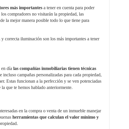
actores más importantes
a tener en cuenta para poder
los compradores no visitarán la propiedad, las
 de la mejor manera posible todo lo que tiene para
 y correcta iluminación son los más importantes a tener
y en día
las compañías inmobiliarias tienen técnicas
e incluso campañas personalizadas para cada propiedad,
ner. Estas funcionan a la perfección y se ven potenciadas
e la que te hemos hablado anteriormente.
interesadas en la compra o venta de un inmueble manejar
 buenas
herramientas que calculan el valor mínimo y
propiedad.