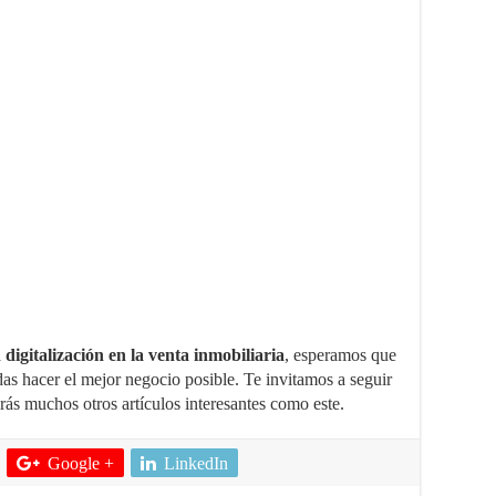
a
digitalización en la venta inmobiliaria
, esperamos que
das hacer el mejor negocio posible. Te invitamos a seguir
ás muchos otros artículos interesantes como este.
Google +
LinkedIn