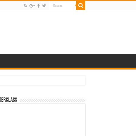
terClass