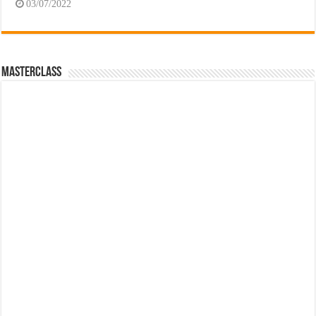
03/07/2022
MasterClass