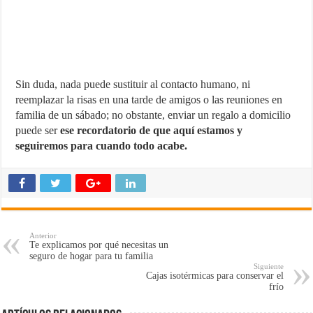
Sin duda, nada puede sustituir al contacto humano, ni
reemplazar la risas en una tarde de amigos o las reuniones en
familia de un sábado; no obstante, enviar un regalo a domicilio
puede ser
ese recordatorio de que aquí estamos y
seguiremos para cuando todo acabe.
Anterior
Te explicamos por qué necesitas un
seguro de hogar para tu familia
Siguiente
Cajas isotérmicas para conservar el
frío