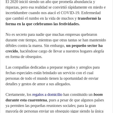
El 2020 inició siendo un año que prometía abundancia y
riquezas, pero esa realidad se convirtió rápidamente en miedo e
incertidumbre cuando nos atacó el COVID-19. Enfermedad
que cambió el rumbo en la vida de muchos y
transformó la
forma en la que celebramos las festividades.
No es secreto para nadie que muchas empresas quebraron
durante este tiempo, mientras que otras tantas se han mantenido
débiles contra la marea. Sin embargo,
un pequeño sector ha
crecido
, haciéndose cargo de llevar a nuestros hogares alegría
en forma de obsequios.
Las compañías dedicadas a preparar regalos y arreglos para
fechas especiales están brindado un servicio con el cual
personas de todo el mundo tienen la oportunidad de enviar
detalles y gestos de amor a sus allegados.
Ciertamente, los
regalos a domicilio
han constituido un
boom
durante esta cuarentena
, pues a pesar de que algunos países
ya permiten las pequeñas reuniones sociales; para la gran
mayoría de personas enviar un obsequio sigue siendo la única