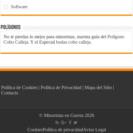
Software
Polígonos
No te pierdas lo mejor para minoristas, nuestra guía del
Polígono
Cobo Calleja
. Y el Especial
bodas cobo calleja
.
Política de Cookies
|
Política de Privacidad
|
Mapa del Sitio
|
Contacto
© Minoristas en Guerra 2026
Cookies
Política de privacidad
Aviso Legal