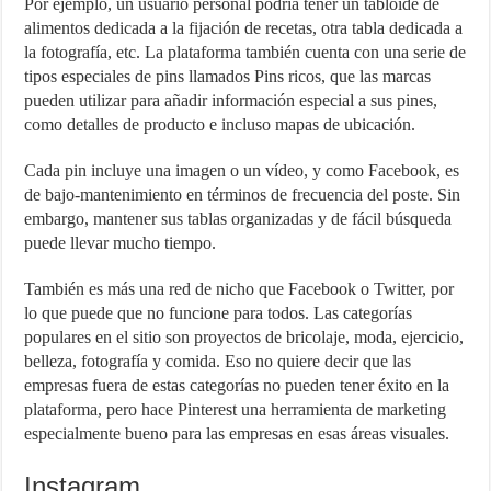
Por ejemplo, un usuario personal podría tener un tabloide de
alimentos dedicada a la fijación de recetas, otra tabla dedicada a
la fotografía, etc. La plataforma también cuenta con una serie de
tipos especiales de pins llamados Pins ricos, que las marcas
pueden utilizar para añadir información especial a sus pines,
como detalles de producto e incluso mapas de ubicación.
Cada pin incluye una imagen o un vídeo, y como Facebook, es
de bajo-mantenimiento en términos de frecuencia del poste. Sin
embargo, mantener sus tablas organizadas y de fácil búsqueda
puede llevar mucho tiempo.
También es más una red de nicho que Facebook o Twitter, por
lo que puede que no funcione para todos. Las categorías
populares en el sitio son proyectos de bricolaje, moda, ejercicio,
belleza, fotografía y comida. Eso no quiere decir que las
empresas fuera de estas categorías no pueden tener éxito en la
plataforma, pero hace Pinterest una herramienta de marketing
especialmente bueno para las empresas en esas áreas visuales.
Instagram