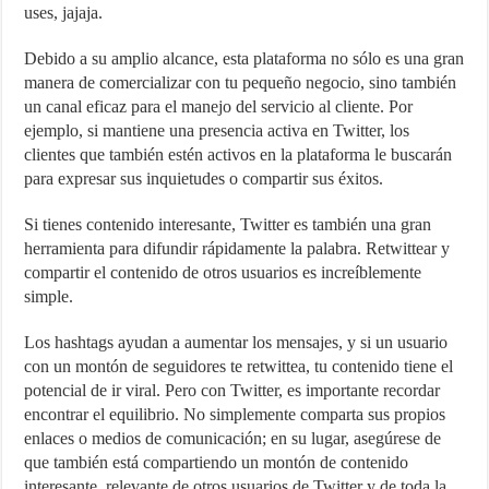
uses, jajaja.
Debido a su amplio alcance, esta plataforma no sólo es una gran
manera de comercializar con tu pequeño negocio, sino también
un canal eficaz para el manejo del servicio al cliente. Por
ejemplo, si mantiene una presencia activa en Twitter, los
clientes que también estén activos en la plataforma le buscarán
para expresar sus inquietudes o compartir sus éxitos.
Si tienes contenido interesante, Twitter es también una gran
herramienta para difundir rápidamente la palabra. Retwittear y
compartir el contenido de otros usuarios es increíblemente
simple.
Los hashtags ayudan a aumentar los mensajes, y si un usuario
con un montón de seguidores te retwittea, tu contenido tiene el
potencial de ir viral. Pero con Twitter, es importante recordar
encontrar el equilibrio. No simplemente comparta sus propios
enlaces o medios de comunicación; en su lugar, asegúrese de
que también está compartiendo un montón de contenido
interesante, relevante de otros usuarios de Twitter y de toda la