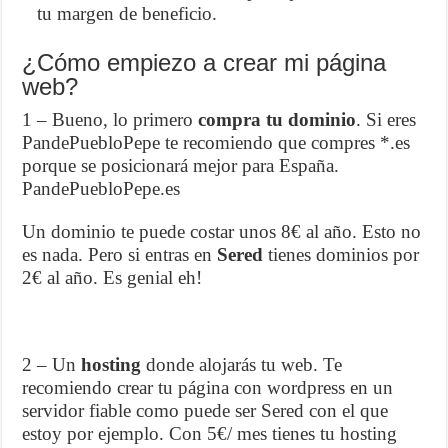
tu margen de beneficio.
¿Cómo empiezo a crear mi página
web?
1 – Bueno, lo primero
compra tu dominio
. Si eres
PandePuebloPepe te recomiendo que compres *.es
porque se posicionará mejor para España.
PandePuebloPepe.es
Un dominio te puede costar unos 8€ al año. Esto no
es nada. Pero si entras en
Sered
tienes dominios por
2€ al año. Es genial eh!
2 – Un
hosting
donde alojarás tu web. Te
recomiendo crear tu página con wordpress en un
servidor fiable como puede ser Sered con el que
estoy por ejemplo. Con 5€/ mes tienes tu hosting