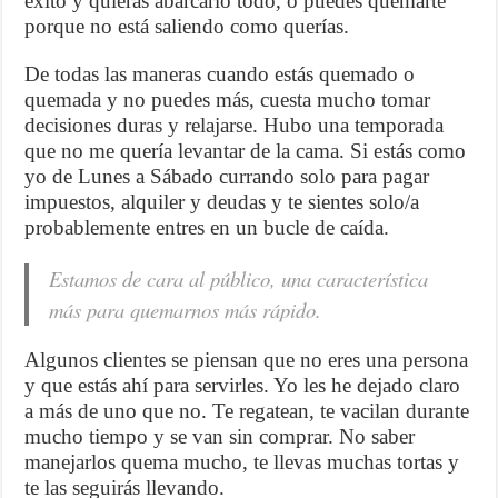
éxito y quieras abarcarlo todo, o puedes quemarte
porque no está saliendo como querías.
De todas las maneras cuando estás quemado o
quemada y no puedes más, cuesta mucho tomar
decisiones duras y relajarse. Hubo una temporada
que no me quería levantar de la cama. Si estás como
yo de Lunes a Sábado currando solo para pagar
impuestos, alquiler y deudas y te sientes solo/a
probablemente entres en un bucle de caída.
Estamos de cara al público, una característica
más para quemarnos más rápido.
Algunos clientes se piensan que no eres una persona
y que estás ahí para servirles. Yo les he dejado claro
a más de uno que no. Te regatean, te vacilan durante
mucho tiempo y se van sin comprar. No saber
manejarlos quema mucho, te llevas muchas tortas y
te las seguirás llevando.