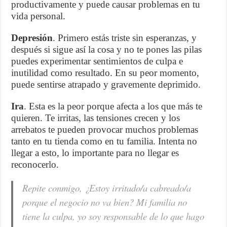
productivamente y puede causar problemas en tu
vida personal.
Depresión
. Primero estás triste sin esperanzas, y
después si sigue así la cosa y no te pones las pilas
puedes experimentar sentimientos de culpa e
inutilidad como resultado. En su peor momento,
puede sentirse atrapado y gravemente deprimido.
Ira
. Esta es la peor porque afecta a los que más te
quieren. Te irritas, las tensiones crecen y los
arrebatos te pueden provocar muchos problemas
tanto en tu tienda como en tu familia. Intenta no
llegar a esto, lo importante para no llegar es
reconocerlo.
Repite conmigo, ¿Estoy irritado/a cabreado/a
porque el negocio no va bien? Mi familia no
tiene la culpa, yo soy responsable de lo que hago