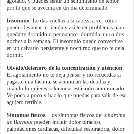
agotado, y puedes sentir un sentimiento de temor
por lo que se avecina en un día determinado.
Insomnio
. Le das vueltas a la cabeza a ver cómo
puedes levantar tu tienda y así tener problemas para
quedarte dormido o permanecer dormida una o dos
noches a la semana. El insomnio puede convertirse
en un calvario persistente y nocturno que no te deja
dormir.
Olvido/deterioro de la concentración y atención
.
El agotamiento no te deja pensar y no recuerdas si
pagaste una factura, se acumulan las deudas y
cuando lo quieres solucionar está todo amontonado.
Ve poco a poco y haz lo que puedas para salir de ese
agujero terrible.
Síntomas físicos
. Los síntomas físicos del
síndrome
de Burnout
pueden incluir dolor torácico,
palpitaciones cardíacas, dificultad respiratoria, dolor