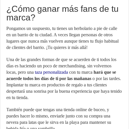
¿Cómo ganar más fans de tu
marca?
Pongamos un suspuesto, tu tienes un herbolario a pie de calle
en un barrio de tu ciudad. A veces llegan personas de otros
lugares que nunca más vuelven aunque tienes tu flujo habitual
de clientes del barrio. ¡Tu quieres ir más allá!
Una de las grandes formas de que se acuerden de ti todos los
días es haciendo un poco de merchandising, sin volvernos
locas, pero una
taza personalizada
con tu marca
hará que se
acuerde todos los días de ti por las mañanas
o por las tardes.
Implantar tu marca en productos de regalo a tus clientes
despertará una sonrisa por la buena experiencia que haya tenido
en tu tienda.
También puede que tengas una tienda online de buceo, y
puedes hacer lo mismo, enviarle junto con su compra una
nevera para latas que le sirva en la playa para mantener su
bebida fría o una sombrilla.