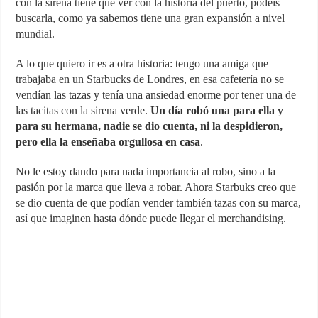
con la sirena tiene que ver con la historia del puerto, podéis
buscarla, como ya sabemos tiene una gran expansión a nivel
mundial.
A lo que quiero ir es a otra historia: tengo una amiga que
trabajaba en un Starbucks de Londres, en esa cafetería no se
vendían las tazas y tenía una ansiedad enorme por tener una de
las tacitas con la sirena verde.
Un día robó una para ella y
para su hermana, nadie se dio cuenta, ni la despidieron,
pero ella la enseñaba orgullosa en casa
.
No le estoy dando para nada importancia al robo, sino a la
pasión por la marca que lleva a robar. Ahora Starbuks creo que
se dio cuenta de que podían vender también tazas con su marca,
así que imaginen hasta dónde puede llegar el merchandising.