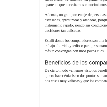
aparte de que necesitamos conocimientos
Además, un gran porcentaje de personas 
estresadas, apresuradas y afanadas, porqu
instrumento rápido, siendo sus condicion
decisiones tan delicadas.
Es allí donde los comparadores son una lu
trabajo aburrido y tedioso para presentart
más te convengan con unos pocos clics.
Beneficios de los compa
De cierto modo ya hemos visto los benefi
quiero hacer énfasis en dos puntos sumame
dos cosas muy valiosas y que los compara