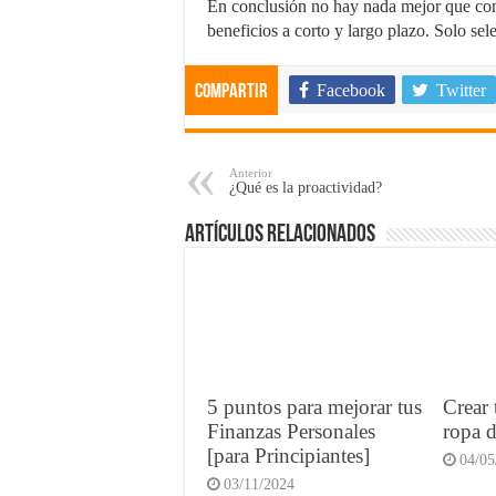
En conclusión no hay nada mejor que com
beneficios a corto y largo plazo. Solo se
Facebook
Twitter
Compartir
Anterior
¿Qué es la proactividad?
Artículos Relacionados
5 puntos para mejorar tus
Crear 
Finanzas Personales
ropa d
[para Principiantes]
04/05
03/11/2024