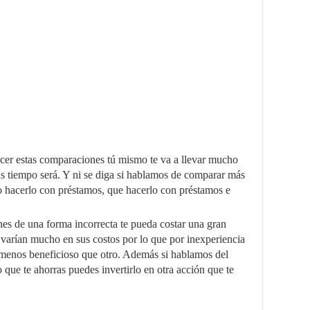
cer estas comparaciones tú mismo te va a llevar mucho
s tiempo será. Y ni se diga si hablamos de comparar más
o hacerlo con préstamos, que hacerlo con préstamos e
es de una forma incorrecta te pueda costar una gran
s varían mucho en sus costos por lo que por inexperiencia
 menos beneficioso que otro. Además si hablamos del
 que te ahorras puedes invertirlo en otra acción que te