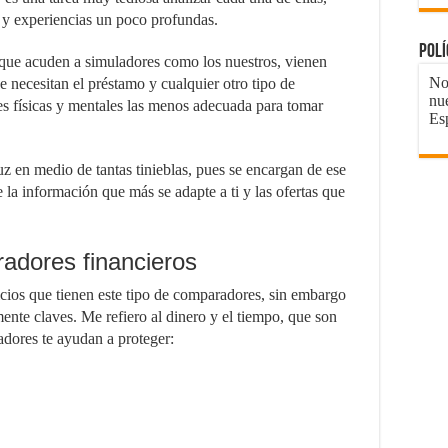
 y experiencias un poco profundas.
Pol
que acuden a simuladores como los nuestros, vienen
No 
e necesitan el préstamo y cualquier otro tipo de
nu
es físicas y mentales las menos adecuada para tomar
Es
z en medio de tantas tinieblas, pues se encargan de ese
e la información que más se adapte a ti y las ofertas que
radores financieros
cios que tienen este tipo de comparadores, sin embargo
nte claves. Me refiero al dinero y el tiempo, que son
dores te ayudan a proteger: