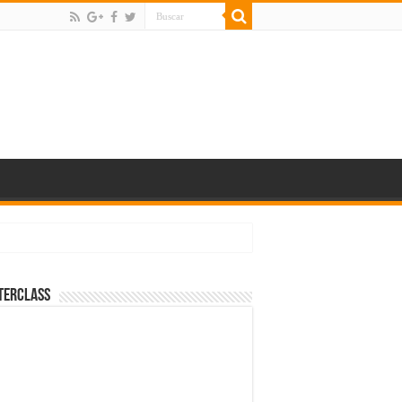
terClass