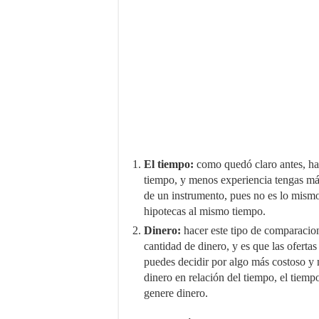
El tiempo:
como quedó claro antes, ha
tiempo, y menos experiencia tengas má
de un instrumento, pues no es lo mism
hipotecas al mismo tiempo.
Dinero:
hacer este tipo de comparacion
cantidad de dinero, y es que las oferta
puedes decidir por algo más costoso y
dinero en relación del tiempo, el tiempo
genere dinero.