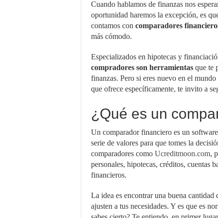
Cuando hablamos de finanzas nos espera
oportunidad haremos la excepción, es que 
contamos con
comparadores financiero
más cómodo.
Especializados en hipotecas y financiaci
compradores son herramientas
que te p
finanzas. Pero si eres nuevo en el mundo
que ofrece específicamente, te invito a se
¿Qué es un compar
Un comparador financiero es un software
serie de valores para que tomes la decisi
comparadores como
Ucreditmoon.com
, 
personales, hipotecas, créditos, cuentas b
financieros.
La idea es encontrar una buena cantidad d
ajusten a tus necesidades. Y es que es no
sabes cierto? Te entiendo, en primer lugar