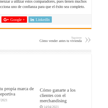
enzar a utilizar estos comparadores, pues tienen muchos
lecciona uno de confianza para que el éxito sea completo.
Google +
LinkedIn
Siguiente
Cómo vender antes tu vivienda
tu propia marca de
Cómo ganarte a los
eportiva
clientes con el
merchandising
/2021
14/04/2021