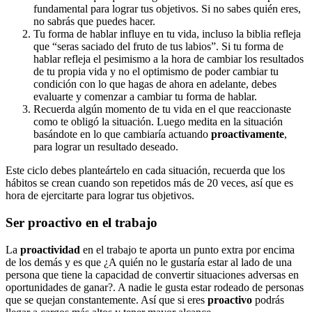
fundamental para lograr tus objetivos. Si no sabes quién eres,
no sabrás que puedes hacer.
Tu forma de hablar influye en tu vida, incluso la biblia refleja
que “seras saciado del fruto de tus labios”. Si tu forma de
hablar refleja el pesimismo a la hora de cambiar los resultados
de tu propia vida y no el optimismo de poder cambiar tu
condición con lo que hagas de ahora en adelante, debes
evaluarte y comenzar a cambiar tu forma de hablar.
Recuerda algún momento de tu vida en el que reaccionaste
como te obligó la situación. Luego medita en la situación
basándote en lo que cambiaría actuando
proactivamente
,
para lograr un resultado deseado.
Este ciclo debes planteártelo en cada situación, recuerda que los
hábitos se crean cuando son repetidos más de 20 veces, así que es
hora de ejercitarte para lograr tus objetivos.
Ser proactivo en el trabajo
La
proactividad
en el trabajo te aporta un punto extra por encima
de los demás y es que ¿A quién no le gustaría estar al lado de una
persona que tiene la capacidad de convertir situaciones adversas en
oportunidades de ganar?. A nadie le gusta estar rodeado de personas
que se quejan constantemente. Así que si eres
proactivo
podrás