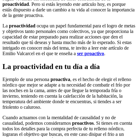
proactividad
. Pero si estás leyendo este articulo hoy, es porque
estás dispuesto a darle un cambio a tu vida al conocer la importancia
de la gente proactiva.
La
proactividad
ocupa un papel fundamental para el logro de metas
y objetivos tanto personales como colectivos, ya que proporciona la
capacidad de estar preparado para realizar acciones que den el
resultado que tú deseas y hasta mucho más de lo esperado. Si estas
intrigado en conocer más del tema, te invito a leer este artículo de
Emilio Valcarcel en el que te enseña a
ser proactivo
.
La proactividad en tu día a día
Ejemplo de una persona
proactiva
, es el hecho de elegir el relleno
nórdico que mejor se adapte a tu necesidad de combatir el frío por
las noches en la cama, antes de que llegue la temporada fría o
invierno, teniendo en cuenta la calefacción de la habitación, la
temperatura del ambiente donde te encuentras, si tiendes a ser
friolento o caluroso.
Cuando actuamos con la mentalidad de causalidad y no de
casualidad, podemos considerarnos
proactivos
. Si tienes en cuenta
todos los detalles para la compra perfecta de tu relleno nórdico,
lograras el objetivo que buscas, en este caso disipar el frio a un