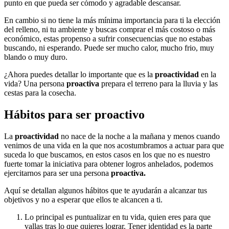
punto en que pueda ser cómodo y agradable descansar.
En cambio si no tiene la más mínima importancia para ti la elección
del relleno, ni tu ambiente y buscas comprar el más costoso o más
económico, estas propenso a sufrir consecuencias que no estabas
buscando, ni esperando. Puede ser mucho calor, mucho frio, muy
blando o muy duro.
¿Ahora puedes detallar lo importante que es la
proactividad
en la
vida? Una persona
proactiva
prepara el terreno para la lluvia y las
cestas para la cosecha.
Hábitos para ser proactivo
La
proactividad
no nace de la noche a la mañana y menos cuando
venimos de una vida en la que nos acostumbramos a actuar para que
suceda lo que buscamos, en estos casos en los que no es nuestro
fuerte tomar la iniciativa para obtener logros anhelados, podemos
ejercitarnos para ser una persona
proactiva.
Aquí se detallan algunos hábitos que te ayudarán a alcanzar tus
objetivos y no a esperar que ellos te alcancen a ti.
Lo principal es puntualizar en tu vida, quien eres para que
vallas tras lo que quieres lograr. Tener identidad es la parte