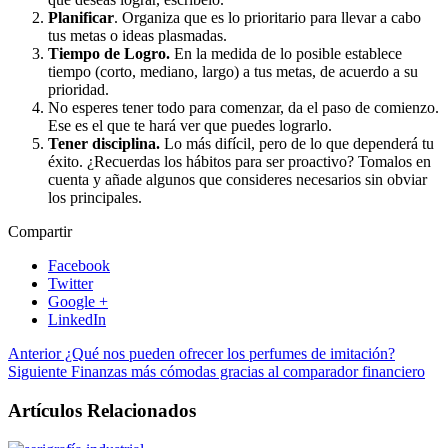
Planificar
. Organiza que es lo prioritario para llevar a cabo
tus metas o ideas plasmadas.
Tiempo de Logro.
En la medida de lo posible establece
tiempo (corto, mediano, largo) a tus metas, de acuerdo a su
prioridad.
No esperes tener todo para comenzar, da el paso de comienzo.
Ese es el que te hará ver que puedes lograrlo.
Tener disciplina.
Lo más difícil, pero de lo que dependerá tu
éxito. ¿Recuerdas los hábitos para ser proactivo? Tomalos en
cuenta y añade algunos que consideres necesarios sin obviar
los principales.
Compartir
Facebook
Twitter
Google +
LinkedIn
Anterior
¿Qué nos pueden ofrecer los perfumes de imitación?
Siguiente
Finanzas más cómodas gracias al comparador financiero
Artículos Relacionados