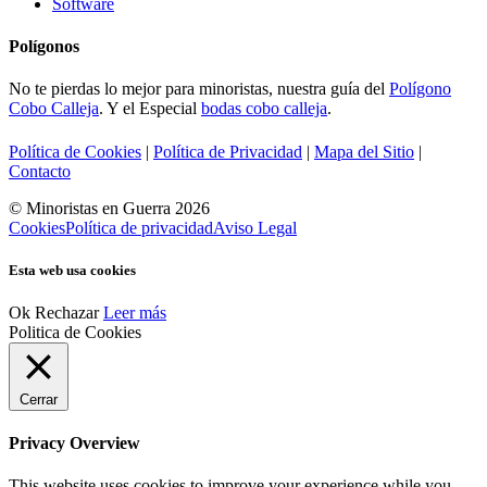
Software
Polígonos
No te pierdas lo mejor para minoristas, nuestra guía del
Polígono
Cobo Calleja
. Y el Especial
bodas cobo calleja
.
Política de Cookies
|
Política de Privacidad
|
Mapa del Sitio
|
Contacto
© Minoristas en Guerra 2026
Cookies
Política de privacidad
Aviso Legal
Esta web usa cookies
Ok
Rechazar
Leer más
Politica de Cookies
Cerrar
Privacy Overview
This website uses cookies to improve your experience while you