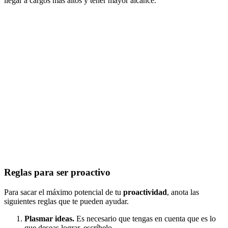
llegar a cargos más altos y tener mayor alcance.
Reglas para ser proactivo
Para sacar el máximo potencial de tu
proactividad
, anota las
siguientes reglas que te pueden ayudar.
Plasmar ideas.
Es necesario que tengas en cuenta que es lo
que deseas lograr, escríbelo.