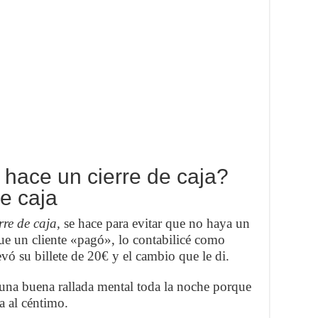
hace un cierre de caja?
e caja
rre de caja,
se hace para evitar que no haya un
ue un cliente «pagó», lo contabilicé como
ó su billete de 20€ y el cambio que le di.
y una buena rallada mental toda la noche porque
a al céntimo.