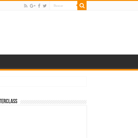
terClass