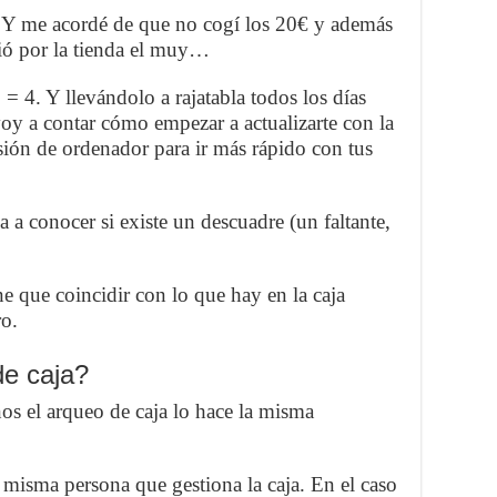
. Y me acordé de que no cogí los 20€ y además
vió por la tienda el muy…
 = 4. Y llevándolo a rajatabla todos los días
oy a contar cómo empezar a actualizarte con la
rsión de ordenador para ir más rápido con tus
a a conocer si existe un descuadre (un faltante,
ene que coincidir con lo que hay en la caja
ro.
de caja?
os el arqueo de caja lo hace la misma
misma persona que gestiona la caja. En el caso