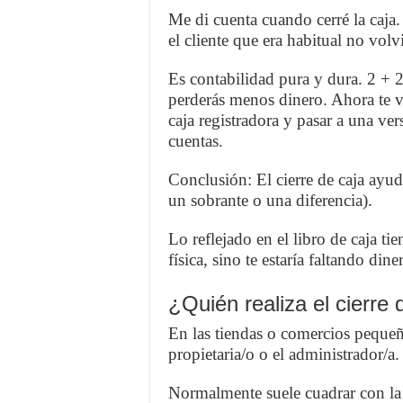
Me di cuenta cuando cerré la caja
el cliente que era habitual no vol
Es contabilidad pura y dura. 2 + 2
perderás menos dinero. Ahora te v
caja registradora y pasar a una ve
cuentas.
Conclusión: El cierre de caja ayud
un sobrante o una diferencia).
Lo reflejado en el libro de caja ti
física, sino te estaría faltando dine
¿Quién realiza el cierre 
En las tiendas o comercios pequeñ
propietaria/o o el administrador/a.
Normalmente suele cuadrar con la 