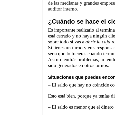
de las medianas y grandes empresas
auditor interno.
¿Cuándo se hace el cie
Es importante realizarlo al termin
está cerrado y no haya ningún clie
sobre todo si vas a
abrir la caja r
Si tienes un turno y eres responsab
sería que lo hicieras cuando termi
Así no tendrás problemas, ni tend
sido generados en otros turnos.
Situaciones que puedes encontra
– El saldo que hay no coincide con
Esto está bien, porque ya tenías di
–
El saldo es menor que el dinero 