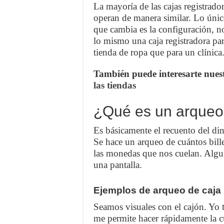
La mayoría de las cajas registrado
operan de manera similar. Lo úni
que cambia es la configuración, n
lo mismo una caja registradora pa
tienda de ropa que para un clínica
También puede interesarte nuest
las tiendas
¿Qué es un arqueo
Es básicamente el recuento del din
Se hace un arqueo de cuántos bil
las monedas que nos cuelan. Algun
una pantalla.
Ejemplos de arqueo de caja
Seamos visuales con el cajón. Yo
me permite hacer rápidamente la cu