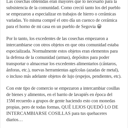
Las cosechas obtenidas eran mayores que lo necesario para la
subsistencia de la comunidad. Como creció tanto los del pueblo
se empezaron a especializar en trabajos de hierro o cerámicas
variadas. Yo misma compré el otro día un cuenco de cerámica
para el horno de mi casa en un pueblo de Segovia 😀
Por lo tanto, los excedentes de las cosechas empezaron a
intercambiarse con otros objetos en que otra comunidad estaba
especializada. Normalmente estos objetos eran elementos para
la defensa de la comunidad (armas), depósitos para poder
transportar o almacenar los excedentes alimentarios (cántaros,
ánforas, etc.), nuevas herramientas agrícolas (azadas de metal),
o incluso más adelante objetos de lujo (espejos, pendientes, etc).
Con este tipo de comercio se empezaron a intercambiar cosillas
de bienes y alimentos, en el barrio de lavapiés en época del
15M recuerdo a grupos de gente haciendo esto con monedas
propias, pero de todas formas, QUÉ LEJOS QUEDÓ LO DE
INTERCAMBIARSE COSILLAS para tus quehaceres
diarios…