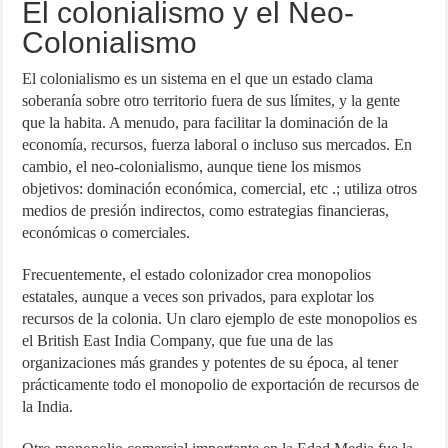
El colonialismo y el Neo-
Colonialismo
El colonialismo es un sistema en el que un estado clama
soberanía sobre otro territorio fuera de sus límites, y la gente
que la habita. A menudo, para facilitar la dominación de la
economía, recursos, fuerza laboral o incluso sus mercados. En
cambio, el neo-colonialismo, aunque tiene los mismos
objetivos: dominación económica, comercial, etc .; utiliza otros
medios de presión indirectos, como estrategias financieras,
económicas o comerciales.
Frecuentemente, el estado colonizador crea monopolios
estatales, aunque a veces son privados, para explotar los
recursos de la colonia. Un claro ejemplo de este monopolios es
el British East India Company, que fue una de las
organizaciones más grandes y potentes de su época, al tener
prácticamente todo el monopolio de exportación de recursos de
la India.