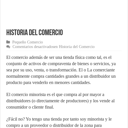
¿Cómo una pasarela de pagos puede aumentar las ventas de tu ecom
Marketing para emprendedores
Material de Oficina que no puede faltar en tu negocio
Historia del Comercio
Pequeño Comercio
Comentarios desactivados
en Historia del Comercio
El comercio además de ser una tienda física como tal, es el
conjunto de activos de compraventa de bienes o servicios, ya
sea por su uso, venta, o transformación. El o La comerciante
normalmente compra cantidades grandes a un distribuidor un
producto para venderlo en menores cantidades.
El comercio minorista es el que compra al por mayor a
distribuidores (o directamente de productores) y los vende al
consumidor o cliente final.
¿Fácil no? Yo tengo una tienda por tanto soy minorista y le
compro a un proveedor o distribuidor de la zona para