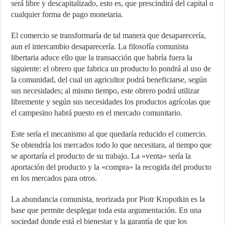
será libre y descapitalizado, esto es, que prescindirá del capital o
cualquier forma de pago monetaria.
El comercio se transformaría de tal manera que desaparecería,
aun el intercambio desaparecería. La filosofía comunista
libertaria aduce ello que la transacción que habría fuera la
siguiente: el obrero que fabrica un producto lo pondrá al uso de
la comunidad, del cual un agricultor podrá beneficiarse, según
sus necesidades; al mismo tiempo, este obrero podrá utilizar
libremente y según sus necesidades los productos agrícolas que
el campesino habrá puesto en el mercado comunitario.
Este sería el mecanismo al que quedaría reducido el comercio.
Se obtendría los mercados todo lo que necesitara, al tiempo que
se aportaría el producto de su trabajo. La «venta» sería la
aportación del producto y la «compra» la recogida del producto
en los mercados para otros.
La abundancia comunista, teorizada por Piotr Kropotkin es la
base que permite desplegar toda esta argumentación. En una
sociedad donde está el bienestar y la garantía de que los