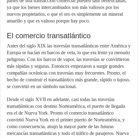
partes de una transacción comercial pueden salir beneficiadas,
ya que los bienes intercambiados son más valiosos por los
nuevos propietarios, o que el oro es simplemente un mineral
amarillo y que es valioso porque hay poco.
El comercio transatlántico
Antes del siglo XIX las travesías transatlánticas entre América y
Europa se hacían en barcos de vela, lo que era lento ya menudo
peligroso. Con los barcos de vapor, las travesías se convirtieron
más rápidas y seguras. Entonces empezaron a surgir grandes
compañías oceánicas con travesías muy frecuentes. Pronto, el
hecho de construir el transatlántico más grande, rápido o lujoso,
se convirtió en un símbolo nacional.
Desde el siglo XVII en adelante, casi todas las travesías
transatlánticas con destino Norteamérica, el puerto de llegada
era el de Nueva York. Pronto el comercio transatlántico
convirtió Nueva York en el primer puerto de Norteamérica, y
como consecuencia, atrajo la mayor parte de las futuras
mercancías transatlánticas y todo el tráfico de pasajeros. Nueva