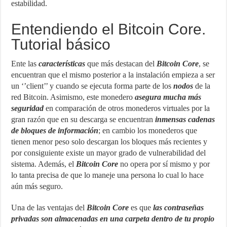
estabilidad.
Entendiendo el Bitcoin Core.
Tutorial básico
Ente las
características
que más destacan del
Bitcoin Core
, se
encuentran que el mismo posterior a la instalación empieza a ser
un ‘’client’’ y cuando se ejecuta forma parte de los
nodos
de la
red Bitcoin. Asimismo, este monedero
asegura mucha más
seguridad
en comparación de otros monederos virtuales por la
gran razón que en su descarga se encuentran
inmensas cadenas
de bloques de información
; en cambio los monederos que
tienen menor peso solo descargan los bloques más recientes y
por consiguiente existe un mayor grado de vulnerabilidad del
sistema. Además, el
Bitcoin Core
no opera por sí mismo y por
lo tanta precisa de que lo maneje una persona lo cual lo hace
aún más seguro.
Una de las ventajas del
Bitcoin Core
es que
las contraseñas
privadas son almacenadas en una carpeta dentro de tu propio