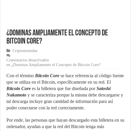
¿Cómo una pasarela de pagos puede aumentar las ventas de tu ecom
Marketing para emprendedores
Material de Oficina que no puede faltar en tu negocio
¿Dominas Ampliamente el Concepto de
Bitcoin Core?
Criptomonedas
Comentarios desactivados
en ¿Dominas Ampliamente el Concepto de Bitcoin Core?
Con el término
Bitcoin Core
se hace referencia al código fuente
que se utiliza en el Bitcoin, específicamente en su red. El
Bitcoin Core
es la billetera que fue diseñada por
Satoshi
Nakamoto
y se caracteriza porque la misma debe descargarse y
tal descarga incluye gran cantidad de información para así
poder conectarse con la red correctamente.
Por ende, las personas que hayan descargado esta billetera en su
ordenador, ayudan a que la red del Bitcoin tenga más