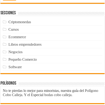
Secciones
Criptomonedas
Cursos
Ecommerce
Libros emprendedores
Negocios
Pequeño Comercio
Software
Polígonos
No te pierdas lo mejor para minoristas, nuestra guía del
Polígono
Cobo Calleja
. Y el Especial
bodas cobo calleja
.