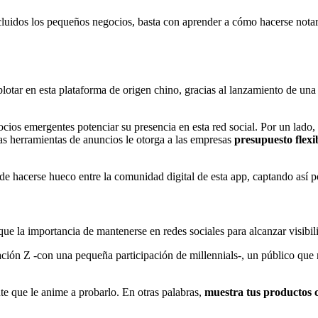
cluidos los pequeños negocios, basta con aprender a cómo hacerse notar 
tar en esta plataforma de origen chino, gracias al lanzamiento de una
gocios emergentes potenciar su presencia en esta red social. Por un lado,
as herramientas de anuncios le otorga a las empresas
presupuesto flexi
 hacerse hueco entre la comunidad digital de esta app, captando así po
ue la importancia de mantenerse en redes sociales para alcanzar visibil
ación Z -con una pequeña participación de millennials-, un público que 
ante que le anime a probarlo. En otras palabras,
muestra tus productos 