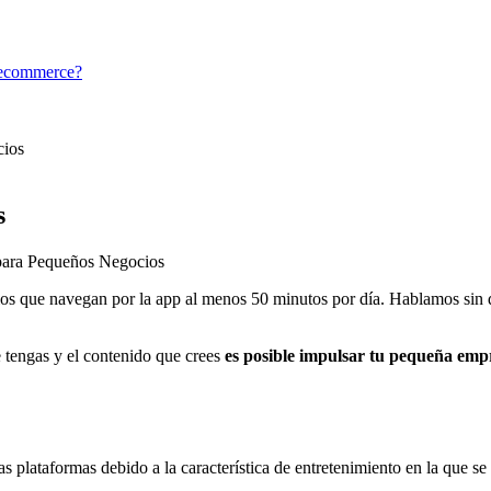
u ecommerce?
cios
s
para Pequeños Negocios
ios que navegan por la app al menos 50 minutos por día. Hablamos sin
 tengas y el contenido que crees
es posible impulsar tu pequeña empr
ras plataformas debido a la característica de entretenimiento en la que