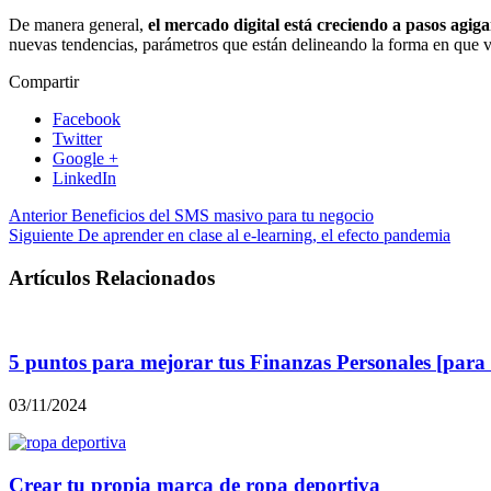
De manera general,
el mercado digital está creciendo a pasos agig
nuevas tendencias, parámetros que están delineando la forma en que
Compartir
Facebook
Twitter
Google +
LinkedIn
Anterior
Beneficios del SMS masivo para tu negocio
Siguiente
De aprender en clase al e-learning, el efecto pandemia
Artículos Relacionados
5 puntos para mejorar tus Finanzas Personales [para 
03/11/2024
Crear tu propia marca de ropa deportiva