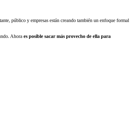
stante, público y empresas están creando también un enfoque formal
 mundo. Ahora
es posible sacar más provecho de ella para