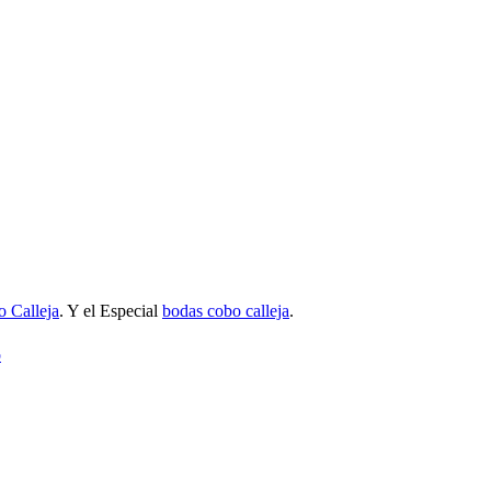
 Calleja
. Y el Especial
bodas cobo calleja
.
o