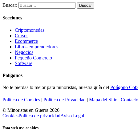
Buscar:
Secciones
Criptomonedas
Cursos
Ecommerce
Libros emprendedores
Negocios
Pequeño Comercio
Software
Polígonos
No te pierdas lo mejor para minoristas, nuestra guía del
Polígono Cobo
Política de Cookies
|
Política de Privacidad
|
Mapa del Sitio
|
Contact
© Minoristas en Guerra 2026
Cookies
Política de privacidad
Aviso Legal
Esta web usa cookies