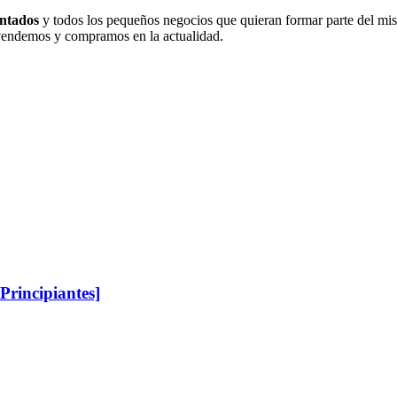
antados
y todos los pequeños negocios que quieran formar parte del mi
 vendemos y compramos en la actualidad.
Principiantes]