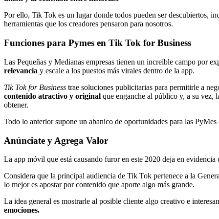
Por ello, Tik Tok es un lugar donde todos pueden ser descubiertos, in
herramientas que los creadores pensaron para nosotros.
Funciones para Pymes en Tik Tok for Business
Las Pequeñas y Medianas empresas tienen un increíble campo por explo
relevancia
y escale a los puestos más virales dentro de la app.
Tik Tok for Business
trae soluciones publicitarias para permitirle a ne
contenido atractivo y original
que enganche al público y, a su vez, l
obtener.
Todo lo anterior supone un abanico de oportunidades para las PyMes de
Anúnciate y Agrega Valor
La app móvil que está causando furor en este 2020 deja en evidencia q
Considera que la principal audiencia de Tik Tok pertenece a la Gener
lo mejor es apostar por contenido que aporte algo más grande.
La idea general es mostrarle al posible cliente algo creativo e interes
emociones.