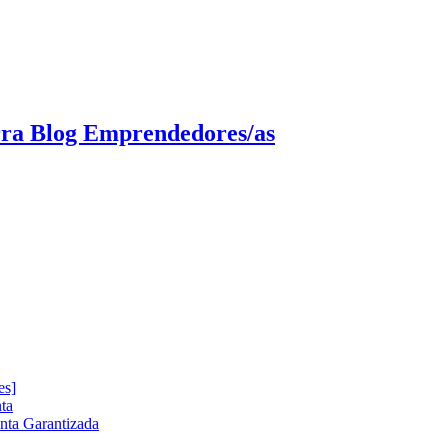
rra Blog Emprendedores/as
es]
ta
enta Garantizada