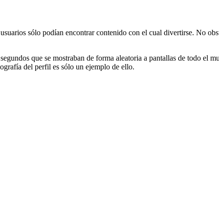
usuarios sólo podían encontrar contenido con el cual divertirse. No ob
60 segundos que se mostraban de forma aleatoria a pantallas de todo el
ografía del perfil es sólo un ejemplo de ello.