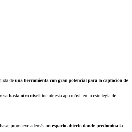
 duda de
una herramienta con gran potencial para la captación de
esa hasta otro nivel
; incluir esta app móvil en tu estrategia de
 se basa; promueve además
un espacio abierto donde predomina la