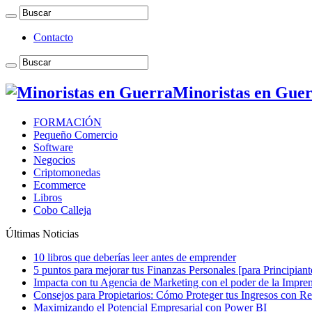
Contacto
Minoristas en Gue
FORMACIÓN
Pequeño Comercio
Software
Negocios
Criptomonedas
Ecommerce
Libros
Cobo Calleja
Últimas Noticias
10 libros que deberías leer antes de emprender
5 puntos para mejorar tus Finanzas Personales [para Principiant
Impacta con tu Agencia de Marketing con el poder de la Impren
Consejos para Propietarios: Cómo Proteger tus Ingresos con R
Maximizando el Potencial Empresarial con Power BI