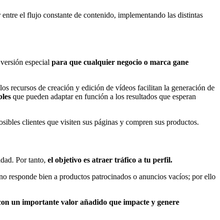
entre el flujo constante de contenido, implementando las distintas
 versión especial
para que cualquier negocio o marca gane
 los recursos de creación y edición de vídeos facilitan la generación de
bles
que pueden adaptar en función a los resultados que esperan
sibles clientes que visiten sus páginas y compren sus productos.
idad. Por tanto,
el objetivo es atraer tráfico a tu perfil.
no responde bien a productos patrocinados o anuncios vacíos; por ello
con un importante valor añadido que impacte y genere