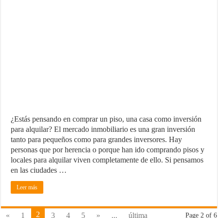
¿Estás pensando en comprar un piso, una casa como inversión
para alquilar? El mercado inmobiliario es una gran inversión
tanto para pequeños como para grandes inversores. Hay
personas que por herencia o porque han ido comprando pisos y
locales para alquilar viven completamente de ello. Si pensamos
en las ciudades …
Leer más
2
«
1
3
4
5
»
...
última
Page 2 of 6