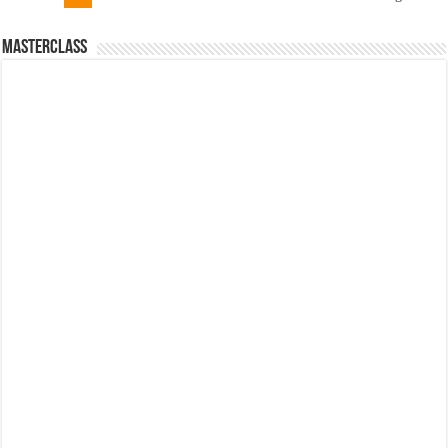
MasterClass