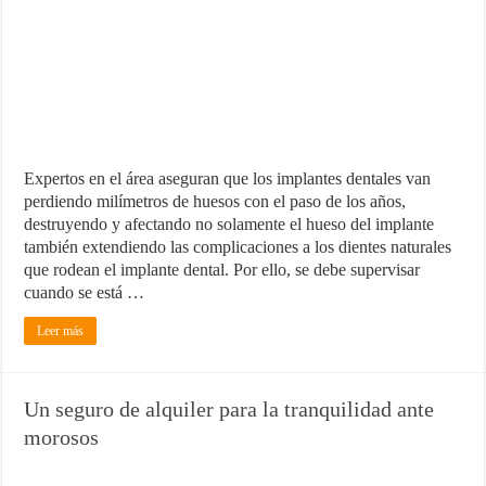
¿Cómo una pasarela de pagos puede aumentar las ventas de tu ecom
Marketing para emprendedores
Material de Oficina que no puede faltar en tu negocio
Expertos en el área aseguran que los implantes dentales van
perdiendo milímetros de huesos con el paso de los años,
destruyendo y afectando no solamente el hueso del implante
también extendiendo las complicaciones a los dientes naturales
que rodean el implante dental. Por ello, se debe supervisar
cuando se está …
Leer más
Un seguro de alquiler para la tranquilidad ante
morosos