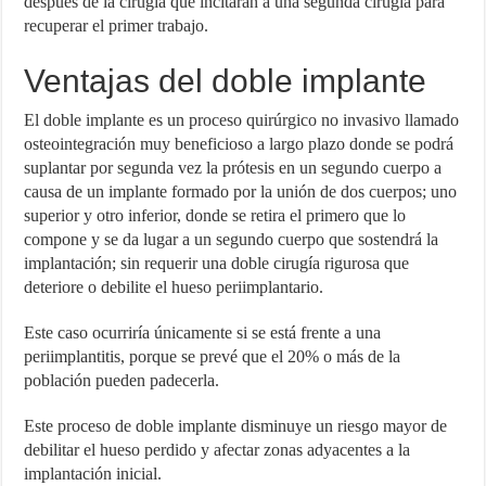
después de la cirugía que incitaran a una segunda cirugía para
recuperar el primer trabajo.
Ventajas del doble implante
El doble implante es un proceso quirúrgico no invasivo llamado
osteointegración muy beneficioso a largo plazo donde se podrá
suplantar por segunda vez la prótesis en un segundo cuerpo a
causa de un implante formado por la unión de dos cuerpos; uno
superior y otro inferior, donde se retira el primero que lo
compone y se da lugar a un segundo cuerpo que sostendrá la
implantación; sin requerir una doble cirugía rigurosa que
deteriore o debilite el hueso periimplantario.
Este caso ocurriría únicamente si se está frente a una
periimplantitis, porque se prevé que el 20% o más de la
población pueden padecerla.
Este proceso de doble implante disminuye un riesgo mayor de
debilitar el hueso perdido y afectar zonas adyacentes a la
implantación inicial.