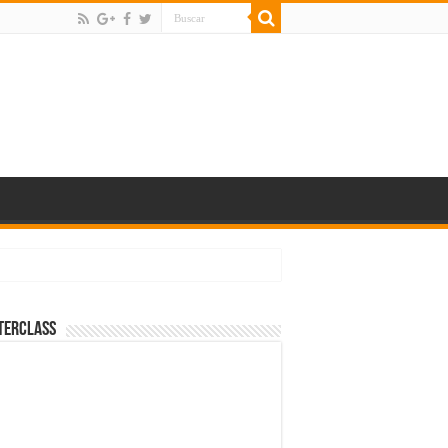
terClass