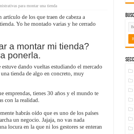
istrativas para montar una tienda
Bus
 artículo de los que traen de cabeza a
tienda. Yo he montado varias y he cerrado
r a montar mi tienda?
a ponerla.
Secc
e estuve dando vueltas estudiando el mercado
r una tienda de algo en concreto, muy
que emprendas, tienes 30 años y el mundo te
as con la realidad.
mente habrás oído que es uno de los países
rcha un negocio. Jajaja, no vas nada
a locura en la que ni los gestores se enteran