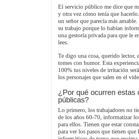
El servicio público me dice que m
y otra vez cómo tenía que hacerl
un señor que parecía más amable.
su trabajo porque lo habían infor
una gestoría privada para que le 
lees.
Te digo una cosa, querido lector, 
tomes con humor. Esta experiencia 
100% tus niveles de irritación ser
los personajes que salen en el víde
¿Por qué ocurren estas 
públicas?
Lo primero, los trabajadores no ti
de los años 60-70, informatizar los
para ellos. Tienen que estar cons
para ver los pasos que tienen que 
informáticos de turno que encima 