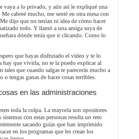
e vaya a lo privado, y aún así le expliqué una
o. Me cabreé mucho, me senté en otra mesa con
 Me dijo que no tenían ni idea de cómo hacer
matizado todo. Y llamó a una amiga suya de
enseñara dónde tenía que ir clicando. Como lo
espero que hayas disfrutado el vídeo y te lo
hay que vivirla, no te la puedo explicar al
án tales que cuando salgas te parecerás mucho a
o o tengas ganas de hacer cosas terribles.
cosas en las administraciones
enen toda la culpa. La mayoría son opositores
 sistemas con estas personas resulta un reto
tantemente sacando guías que han imprimido
hacer en los programas que les crean los
van lentos.