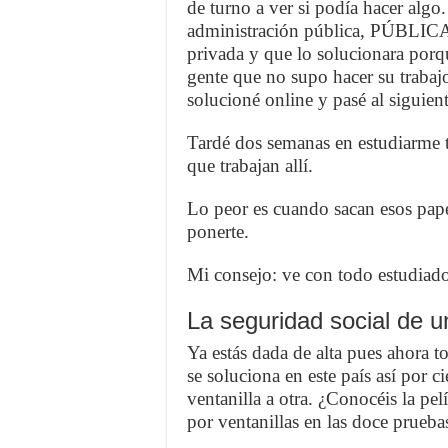
de turno a ver si podía hacer algo
administración pública, PÚBLICA
privada y que lo solucionara porq
gente que no supo hacer su trabaj
solucioné online y pasé al siguient
Tardé dos semanas en estudiarme t
que trabajan allí.
Lo peor es cuando sacan esos pape
ponerte.
Mi consejo: ve con todo estudiado
La seguridad social de un
Ya estás dada de alta pues ahora to
se soluciona en este país así por
ventanilla a otra. ¿Conocéis la pe
por ventanillas en las doce prueb