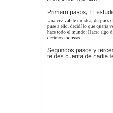
Primero pasos, El estud
Una vez validé mi idea, después d
puse a ello, decidí lo que quería 
hace todo el mundo: Hacer algo di
decimos todos/as…
Segundos pasos y tercer
te des cuenta de nadie t