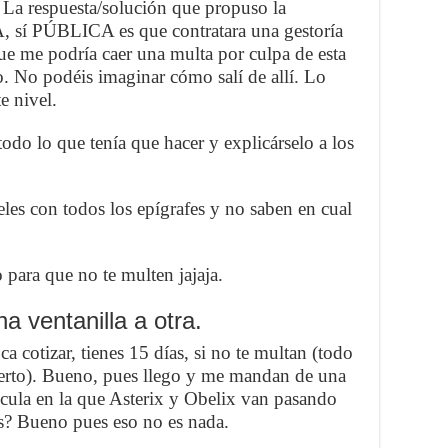
. La respuesta/solución que propuso la
, sí PÚBLICA es que contratara una gestoría
ue me podría caer una multa por culpa de esta
o. No podéis imaginar cómo salí de allí. Lo
e nivel.
odo lo que tenía que hacer y explicárselo a los
les con todos los epígrafes y no saben en cual
 para que no te multen jajaja.
a ventanilla a otra.
ca cotizar, tienes 15 días, si no te multan (todo
 cierto). Bueno, pues llego y me mandan de una
lícula en la que Asterix y Obelix van pasando
as? Bueno pues eso no es nada.