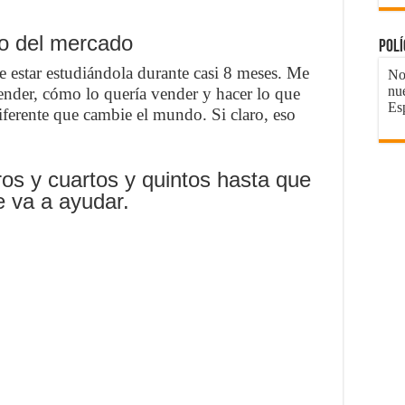
io del mercado
Pol
e estar estudiándola durante casi 8 meses. Me
No 
nu
vender, cómo lo quería vender y hacer lo que
Es
ferente que cambie el mundo. Si claro, eso
os y cuartos y quintos hasta que
e va a ayudar.