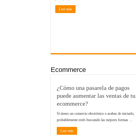
Leer más
Ecommerce
¿Cómo una pasarela de pagos
puede aumentar las ventas de tu
ecommerce?
Si tienes un comercio electrónico o acabas de iniciarlo,
probablemente estés buscando las mejores formas …
Leer más