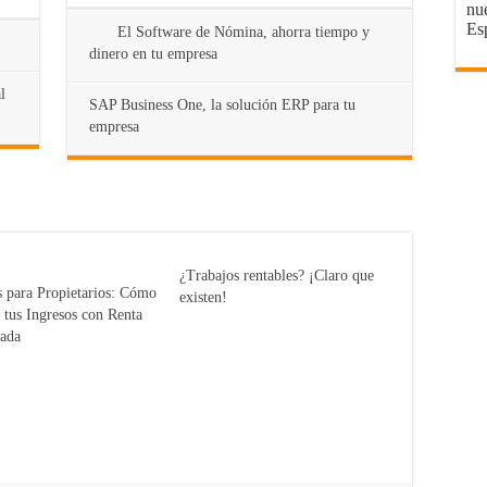
nu
Es
El Software de Nómina, ahorra tiempo y
dinero en tu empresa
l
SAP Business One, la solución ERP para tu
empresa
¿Trabajos rentables? ¡Claro que
 para Propietarios: Cómo
existen!
 tus Ingresos con Renta
zada