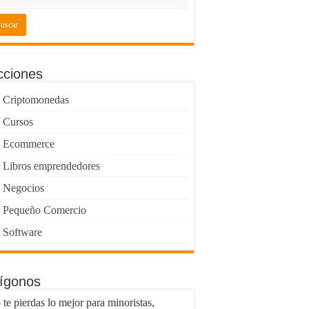
cciones
Criptomonedas
Cursos
Ecommerce
Libros emprendedores
Negocios
Pequeño Comercio
Software
lígonos
te pierdas lo mejor para minoristas,