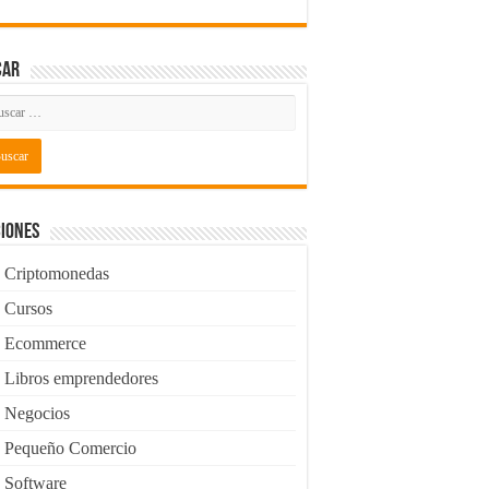
car
iones
Criptomonedas
Cursos
Ecommerce
Libros emprendedores
Negocios
Pequeño Comercio
Software