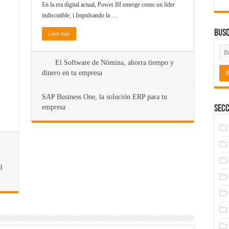
En la era digital actual, Power BI emerge como un líder
indiscutible, i Impulsando la …
Bus
Leer más
El Software de Nómina, ahorra tiempo y
dinero en tu empresa
SAP Business One, la solución ERP para tu
empresa
Secc
l