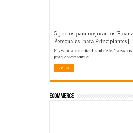
5 puntos para mejorar tus Finan
Personales [para Principiantes]
Hoy vamos a desentrañar el mundo de las finanzas pers
para que puedas tomar el …
Leer más
Ecommerce