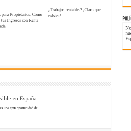
¿Trabajos rentables? ¡Claro que
 para Propietarios: Cómo
existen!
Pol
 tus Ingresos con Renta
zada
No 
nu
Es
sible en España
, es una gran oportunidad de …